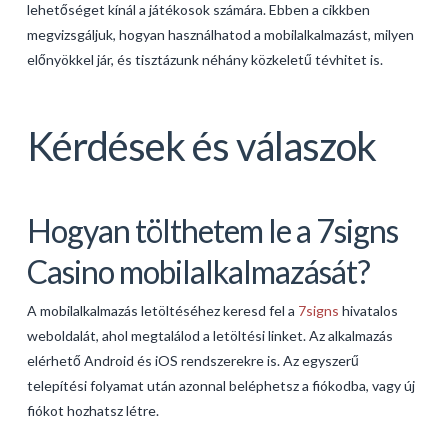
lehetőséget kínál a játékosok számára. Ebben a cikkben
GALERIJA
megvizsgáljuk, hogyan használhatod a mobilalkalmazást, milyen
előnyökkel jár, és tisztázunk néhány közkeletű tévhitet is.
KONTAKT
SEARCH
Kérdések és válaszok
Hogyan tölthetem le a 7signs
Casino mobilalkalmazását?
A mobilalkalmazás letöltéséhez keresd fel a
7signs
hivatalos
weboldalát, ahol megtalálod a letöltési linket. Az alkalmazás
elérhető Android és iOS rendszerekre is. Az egyszerű
telepítési folyamat után azonnal beléphetsz a fiókodba, vagy új
fiókot hozhatsz létre.