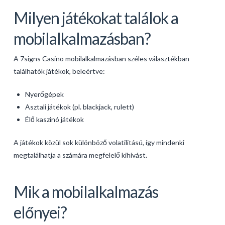
Milyen játékokat találok a
mobilalkalmazásban?
A 7signs Casino mobilalkalmazásban széles választékban
találhatók játékok, beleértve:
Nyerőgépek
Asztali játékok (pl. blackjack, rulett)
Élő kaszinó játékok
A játékok közül sok különböző volatilitású, így mindenki
megtalálhatja a számára megfelelő kihívást.
Mik a mobilalkalmazás
előnyei?