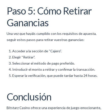
Paso 5: Cómo Retirar
Ganancias
Una vez que hayáis cumplido con los requisitos de apuesta,
seguir estos pasos para retirar vuestras ganancias:
Acceder a la sección de “Cajero”.
Elegir “Retirar”.
Seleccionar el método de pago preferido.
Introducir el monto a retirar y confirmar la transacción.
Esperar la verificación, que puede tardar hasta 24 horas.
Conclusión
Bitstarz Casino ofrece una experiencia de juego emocionante,