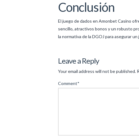
Conclusión
El juego de dados en Amonbet Casino ofre
sencillo, atractivos bonos y un robusto p
la normativa de la DGOJ para asegurar un
Levac
amonbet
Leave a Reply
casino:
Your email address will not be published.
R
Análisis
Comment
*
de
Sus
Juego
de
Dados
05.12.2025