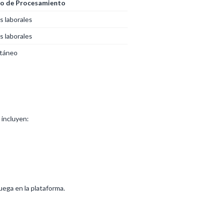
o de Procesamiento
s laborales
s laborales
ntáneo
 incluyen:
uega en la plataforma.