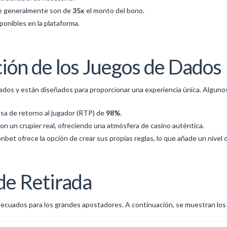
que generalmente son de
35x
el monto del bono.
ponibles en la plataforma.
ción de los Juegos de Dados
dos y están diseñados para proporcionar una experiencia única. Alguno
asa de retorno al jugador (RTP) de
98%
.
on un crupier real, ofreciendo una atmósfera de casino auténtica.
t ofrece la opción de crear sus propias reglas, lo que añade un nivel d
 de Retirada
ecuados para los grandes apostadores. A continuación, se muestran los l