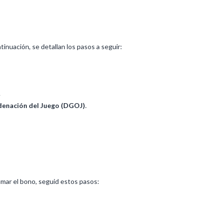
inuación, se detallan los pasos a seguir:
.
denación del Juego (DGOJ)
.
mar el bono, seguid estos pasos: