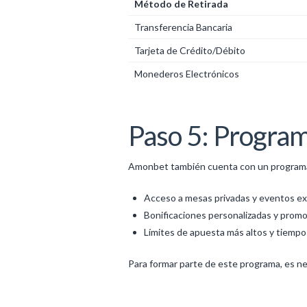
Método de Retirada
Transferencia Bancaria
Tarjeta de Crédito/Débito
Monederos Electrónicos
Paso 5: Progra
Amonbet también cuenta con un programa V
Acceso a mesas privadas y eventos ex
Bonificaciones personalizadas y promo
Límites de apuesta más altos y tiempo
Para formar parte de este programa, es ne