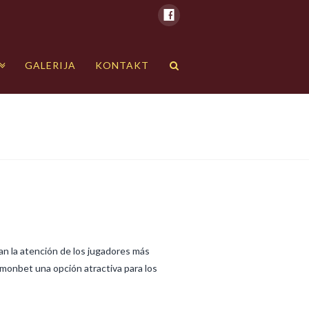
GALERIJA
KONTAKT
n la atención de los jugadores más
 Amonbet una opción atractiva para los