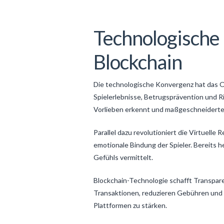
Technologische I
Blockchain
Die technologische Konvergenz hat das On
Spielerlebnisse, Betrugsprävention und Ri
Vorlieben erkennt und maßgeschneiderte
Parallel dazu revolutioniert die Virtuelle Re
emotionale Bindung der Spieler. Bereits 
Gefühls vermittelt.
Blockchain-Technologie schafft Transpar
Transaktionen, reduzieren Gebühren und u
Plattformen zu stärken.