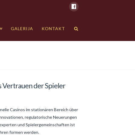
GALERIJA
KONTAKT
s Vertrauen der Spieler
nelle Casinos im stationären Bereich über
 Innovationen, regulatorische Neuerungen
sexperten und Spielergemeinschaften ist
ahren formen werden.