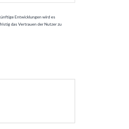
künftige Entwicklungen wird es
ristig das Vertrauen der Nutzer zu