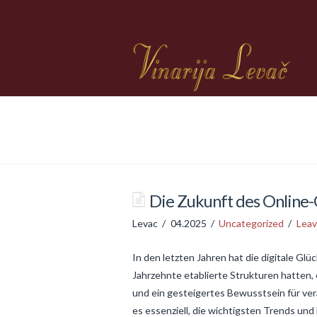
Die Zukunft des Online-G
Levac
04.2025
Uncategorized
Lea
In den letzten Jahren hat die digitale G
Jahrzehnte etablierte Strukturen hatten,
und ein gesteigertes Bewusstsein für ver
es essenziell, die wichtigsten Trends u