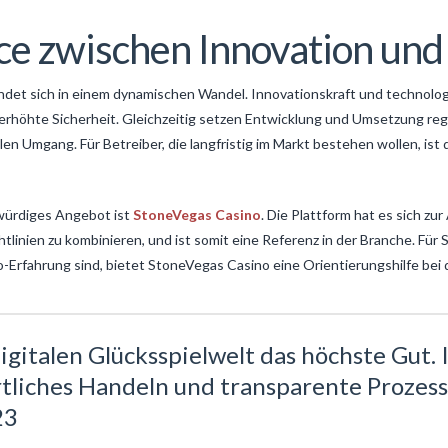
nce zwischen Innovation un
ndet sich in einem dynamischen Wandel. Innovationskraft und technolo
 erhöhte Sicherheit. Gleichzeitig setzen Entwicklung und Umsetzung r
n Umgang. Für Betreiber, die langfristig im Markt bestehen wollen, ist 
swürdiges Angebot ist
StoneVegas Casino
. Die Plattform hat es sich z
linien zu kombinieren, und ist somit eine Referenz in der Branche. Für S
Erfahrung sind, bietet StoneVegas Casino eine Orientierungshilfe bei d
 digitalen Glücksspielwelt das höchste Gut
tliches Handeln und transparente Prozess
23