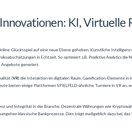
nnovationen: KI, Virtuelle 
line-Glücksspiel auf eine neue Ebene gehoben. Künstliche Intelligenz 
sikoabschätzungen in Echtzeit. So optimiert z.B.
Predictive Analytics
die N
 Angebote generiert.
alität (
VR
) die Interaktion im digitalen Raum. Gamification-Elemente 
heute bieten einige Plattformen SPIELFELD-ähnliche Turniere in VR an, 
enz und Integrität in der Branche. Dezentrale Währungen wie Kryptowäh
mgehen klassische Bankprozesse. Dies trägt maßgeblich dazu bei, das Ve