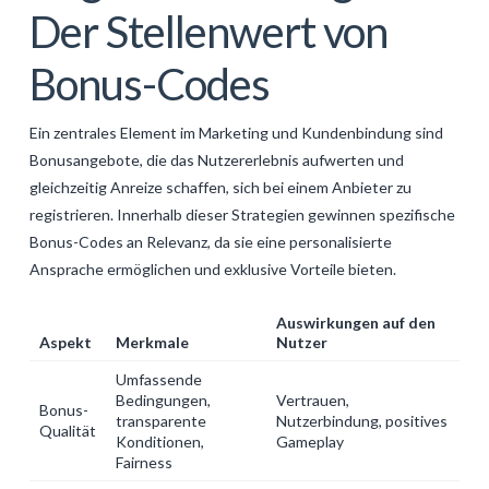
Der Stellenwert von
Bonus-Codes
Ein zentrales Element im Marketing und Kundenbindung sind
Bonusangebote, die das Nutzererlebnis aufwerten und
gleichzeitig Anreize schaffen, sich bei einem Anbieter zu
registrieren. Innerhalb dieser Strategien gewinnen spezifische
Bonus-Codes an Relevanz, da sie eine personalisierte
Ansprache ermöglichen und exklusive Vorteile bieten.
Auswirkungen auf den
Aspekt
Merkmale
Nutzer
Umfassende
Bedingungen,
Vertrauen,
Bonus-
transparente
Nutzerbindung, positives
Qualität
Konditionen,
Gameplay
Fairness