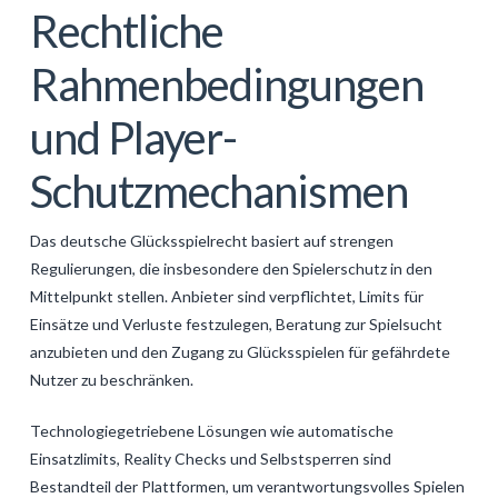
Rechtliche
Rahmenbedingungen
und Player-
Schutzmechanismen
Das deutsche Glücksspielrecht basiert auf strengen
Regulierungen, die insbesondere den Spielerschutz in den
Mittelpunkt stellen. Anbieter sind verpflichtet, Limits für
Einsätze und Verluste festzulegen, Beratung zur Spielsucht
anzubieten und den Zugang zu Glücksspielen für gefährdete
Nutzer zu beschränken.
Technologiegetriebene Lösungen wie automatische
Einsatzlimits, Reality Checks und Selbstsperren sind
Bestandteil der Plattformen, um verantwortungsvolles Spielen