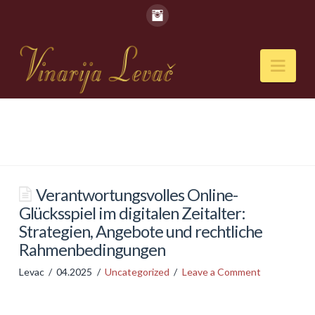
Nav
POČETNA
O NAMA
Naši kapaciteti
Verantwortungsvolles Online-
Glücksspiel im digitalen Zeitalter:
VESTI
Strategien, Angebote und rechtliche
PIĆA
Rahmenbedingungen
Vina
Levac
04.2025
Uncategorized
Leave a Comment
Rakije