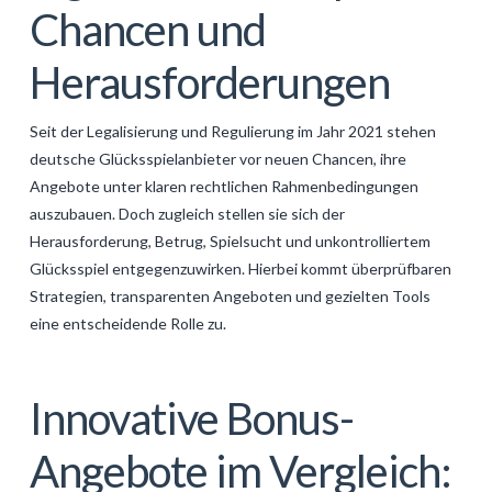
Chancen und
Herausforderungen
Seit der Legalisierung und Regulierung im Jahr 2021 stehen
deutsche Glücksspielanbieter vor neuen Chancen, ihre
Angebote unter klaren rechtlichen Rahmenbedingungen
auszubauen. Doch zugleich stellen sie sich der
Herausforderung, Betrug, Spielsucht und unkontrolliertem
Glücksspiel entgegenzuwirken. Hierbei kommt überprüfbaren
Strategien, transparenten Angeboten und gezielten Tools
eine entscheidende Rolle zu.
Innovative Bonus-
Angebote im Vergleich: