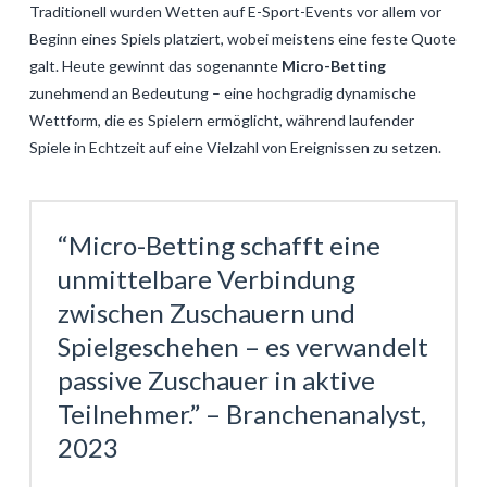
Traditionell wurden Wetten auf E-Sport-Events vor allem vor
Beginn eines Spiels platziert, wobei meistens eine feste Quote
galt. Heute gewinnt das sogenannte
Micro-Betting
zunehmend an Bedeutung – eine hochgradig dynamische
Wettform, die es Spielern ermöglicht, während laufender
Spiele in Echtzeit auf eine Vielzahl von Ereignissen zu setzen.
“Micro-Betting schafft eine
unmittelbare Verbindung
zwischen Zuschauern und
Spielgeschehen – es verwandelt
passive Zuschauer in aktive
Teilnehmer.” – Branchenanalyst,
2023