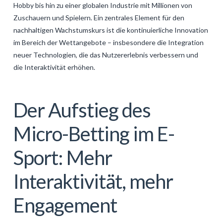
Hobby bis hin zu einer globalen Industrie mit Millionen von
GALERIJA
Zuschauern und Spielern. Ein zentrales Element für den
KONTAKT
nachhaltigen Wachstumskurs ist die kontinuierliche Innovation
im Bereich der Wettangebote – insbesondere die Integration
SEARCH
neuer Technologien, die das Nutzererlebnis verbessern und
die Interaktivität erhöhen.
Der Aufstieg des
Micro-Betting im E-
Sport: Mehr
Interaktivität, mehr
Engagement