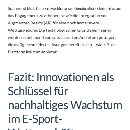
Spannend bleibt die Entwicklung um
Gamification
-Elemente, um
das Engagement zu erhöhen, sowie die Integration von
Augmented Reality (AR) für eine noch immersivere
Wettumgebung. Die technologischen Grundlagen hierfür
werden zunehmend von spezialisierten Anbietern getragen,
die maßgeschneiderte Lösungen bereitstellen – wie z. B. die
Plattform link zum anbieter.
Fazit: Innovationen als
Schlüssel für
nachhaltiges Wachstum
im E-Sport-