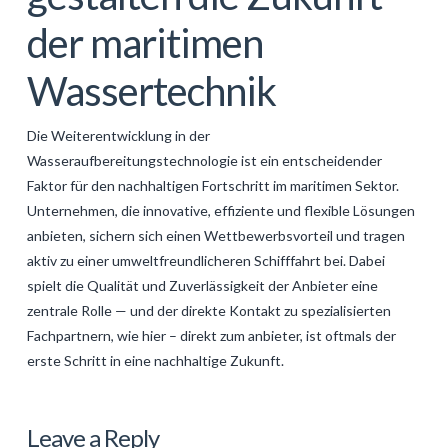
der maritimen
Wassertechnik
Die Weiterentwicklung in der
Wasseraufbereitungstechnologie ist ein entscheidender
Faktor für den nachhaltigen Fortschritt im maritimen Sektor.
Unternehmen, die innovative, effiziente und flexible Lösungen
anbieten, sichern sich einen Wettbewerbsvorteil und tragen
aktiv zu einer umweltfreundlicheren Schifffahrt bei. Dabei
spielt die Qualität und Zuverlässigkeit der Anbieter eine
zentrale Rolle — und der direkte Kontakt zu spezialisierten
Fachpartnern, wie hier – direkt zum anbieter, ist oftmals der
erste Schritt in eine nachhaltige Zukunft.
Levac
Innovative
Leave a Reply