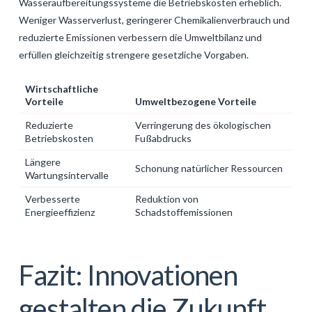
Wasseraufbereitungssysteme die Betriebskosten erheblich.
Weniger Wasserverlust, geringerer Chemikalienverbrauch und
reduzierte Emissionen verbessern die Umweltbilanz und
erfüllen gleichzeitig strengere gesetzliche Vorgaben.
Wirtschaftliche
Vorteile
Umweltbezogene Vorteile
Reduzierte
Verringerung des ökologischen
Betriebskosten
Fußabdrucks
Längere
Schonung natürlicher Ressourcen
Wartungsintervalle
Verbesserte
Reduktion von
Energieeffizienz
Schadstoffemissionen
Fazit: Innovationen
gestalten die Zukunft