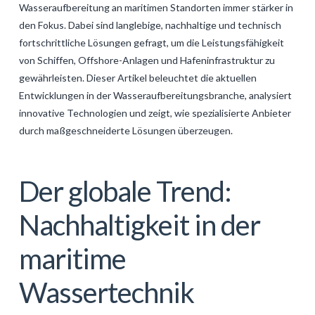
Wasseraufbereitung an maritimen Standorten immer stärker in
GALERIJA
den Fokus. Dabei sind langlebige, nachhaltige und technisch
KONTAKT
fortschrittliche Lösungen gefragt, um die Leistungsfähigkeit
von Schiffen, Offshore-Anlagen und Hafeninfrastruktur zu
SEARCH
gewährleisten. Dieser Artikel beleuchtet die aktuellen
Entwicklungen in der Wasseraufbereitungsbranche, analysiert
innovative Technologien und zeigt, wie spezialisierte Anbieter
durch maßgeschneiderte Lösungen überzeugen.
Der globale Trend:
Nachhaltigkeit in der
maritime
Wassertechnik