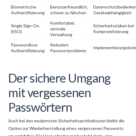
Biometrische
Benutzerfreundlich,
Datenschutzbedenken
Authentifizierung
schwer zu fälschen
Geräteabhängigkeit
Komfortabel,
Single Sign-On
Sicherheitsrisiken bei
zentrale
(SSO)
Kompromittierung
Verwaltung
Passwordlose
Reduziert
Implementierungskomp
Authentifizierung
Passwortprobleme
Der sichere Umgang
mit vergessenen
Passwörtern
Auch bei den modernsten Sicherheitsarchitekturen bleibt die
Option zur Wiederherstellung eines vergessenen Passworts
unverzichtbar. Die Herausforderung besteht darin, eine