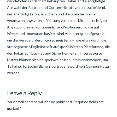
wandelnden Landschaft behaupten. Dabei ist die sorgfältige
Auswahl der Partner und Content-Strategien entscheidend,
um langfristig Erfolg zu sichern und die Branche in eine
verantwortungsvollere Richtung zu lenken. Mit dem richtigen
Ansatz und einer kontinuierlichen Positionierung, die auf
Werte und Innovation basiert, sind Anbieter gut aufgestellt,
um die Herausforderungen zu meistern — wie etwa durch die
strategische Mitgliedschaft auf spezialisierten Plattformen, die
den Fokus auf Qualität und Sicherheit legen. Interessierte
Nutzer können sich beispielsweise bequem hier anmelden, um
Teil einer fortschrittlichen, vertrauenswürdigen Community zu
werden.
Levac
Die
Leave a Reply
Zukunft
Your email address will not be published.
Required fields are
der
marked
*
Online-