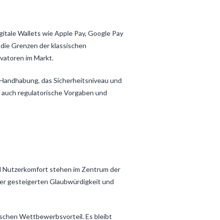
itale Wallets wie Apple Pay, Google Pay
die Grenzen der klassischen
ovatoren im Markt.
e Handhabung, das Sicherheitsniveau und
rn auch regulatorische Vorgaben und
nd Nutzerkomfort stehen im Zentrum der
iner gesteigerten Glaubwürdigkeit und
ischen Wettbewerbsvorteil. Es bleibt