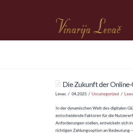
Die Zukunft der Online-
Levac
04.2025
Uncategorized
Lea
In der dynamischen Welt des digitalen Glü
entscheidende Faktoren für die Nutzererf
Anforderungen stellen, entwickeln sich i
richtigen Zahlungsoption an Bedeutung –