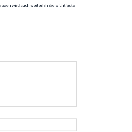
rauen wird auch weiterhin die wichtigste