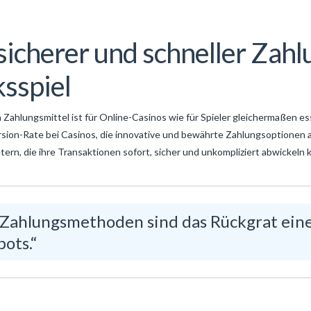
sicherer und schneller Za
sspiel
ahlungsmittel ist für Online-Casinos wie für Spieler gleichermaßen ess
ion-Rate bei Casinos, die innovative und bewährte Zahlungsoptionen an
tern, die ihre Transaktionen sofort, sicher und unkompliziert abwickeln
Zahlungsmethoden sind das Rückgrat eine
ots.“