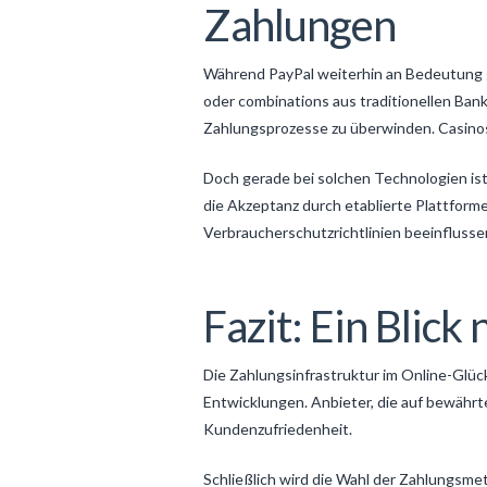
Zahlungen
Während PayPal weiterhin an Bedeutung g
oder combinations aus traditionellen Ba
Zahlungsprozesse zu überwinden. Casinos, 
Doch gerade bei solchen Technologien ist
die Akzeptanz durch etablierte Plattform
Verbraucherschutzrichtlinien beeinflusse
Fazit: Ein Blick
Die Zahlungsinfrastruktur im Online-Glüc
Entwicklungen. Anbieter, die auf bewährte
Kundenzufriedenheit.
Schließlich wird die Wahl der Zahlungsme