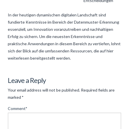
Entscheidungen
In der heutigen dynamischen digitalen Landschaft sind
fundierte Kenntnisse im Bereich der Datenmuster-Erkennung
essenziell, um Innovation voranzutreiben und nachhaltigen
Erfolg zu sichern. Um die neuesten Erkenntnisse und
praktische Anwendungen in diesem Bereich zu vertiefen, lohnt
sich der Blick auf die umfassenden Ressourcen, die auf hier
weiterlesen bereitgestellt werden.
Levac
Die
Leave a Reply
Zukunft
Your email address will not be published.
Required fields are
der
marked
*
Datenmuster:
Comment
*
Revolution
im