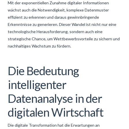
Mit der exponentiellen Zunahme digitaler Informationen
GALERIJA
wächst auch die Notwendigkeit, komplexe Datenmuster
effizient zu erkennen und daraus gewinnbringende
KONTAKT
Erkenntnisse zu generieren. Dieser Wandel ist nicht nur eine
SEARCH
technologische Herausforderung, sondern auch eine
strategische Chance, um Wettbewerbsvorteile zu sichern und
nachhaltiges Wachstum zu fördern.
Die Bedeutung
intelligenter
Datenanalyse in der
digitalen Wirtschaft
Die digitale Transformation hat die Erwartungen an