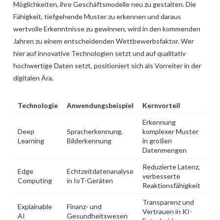
Möglichkeiten, ihre Geschäftsmodelle neu zu gestalten. Die
Fähigkeit, tiefgehende Muster zu erkennen und daraus
wertvolle Erkenntnisse zu gewinnen, wird in den kommenden
Jahren zu einem entscheidenden Wettbewerbsfaktor. Wer
hier auf innovative Technologien setzt und auf qualitativ
hochwertige Daten setzt, positioniert sich als Vorreiter in der
digitalen Ära.
Technologie
Anwendungsbeispiel
Kernvorteil
Erkennung
Deep
Spracherkennung,
komplexer Muster
Learning
Bilderkennung
in großen
Datenmengen
Reduzierte Latenz,
Edge
Echtzeitdatenanalyse
verbesserte
Computing
in IoT-Geräten
Reaktionsfähigkeit
Transparenz und
Explainable
Finanz- und
Vertrauen in KI-
AI
Gesundheitswesen