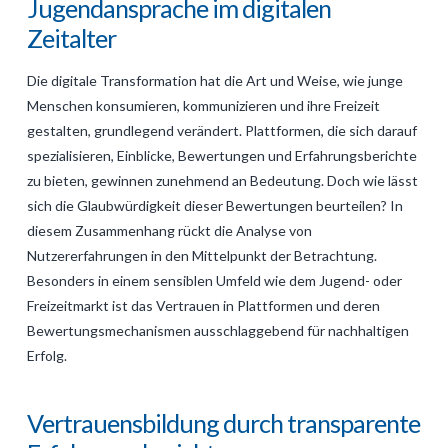
Jugendansprache im digitalen
GALERIJA
Zeitalter
KONTAKT
Die digitale Transformation hat die Art und Weise, wie junge
SEARCH
Menschen konsumieren, kommunizieren und ihre Freizeit
gestalten, grundlegend verändert. Plattformen, die sich darauf
spezialisieren, Einblicke, Bewertungen und Erfahrungsberichte
zu bieten, gewinnen zunehmend an Bedeutung. Doch wie lässt
sich die Glaubwürdigkeit dieser Bewertungen beurteilen? In
diesem Zusammenhang rückt die Analyse von
Nutzererfahrungen in den Mittelpunkt der Betrachtung.
Besonders in einem sensiblen Umfeld wie dem Jugend- oder
Freizeitmarkt ist das Vertrauen in Plattformen und deren
Bewertungsmechanismen ausschlaggebend für nachhaltigen
Erfolg.
Vertrauensbildung durch transparente