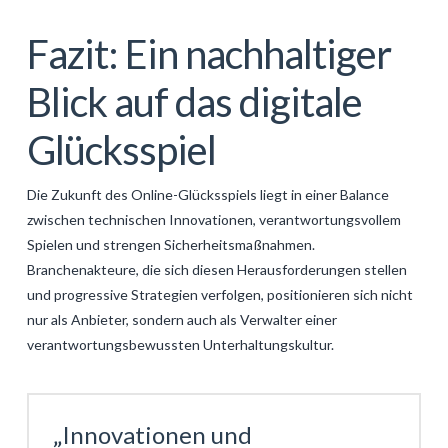
Fazit: Ein nachhaltiger
Blick auf das digitale
Glücksspiel
Die Zukunft des Online-Glücksspiels liegt in einer Balance
zwischen technischen Innovationen, verantwortungsvollem
Spielen und strengen Sicherheitsmaßnahmen.
Branchenakteure, die sich diesen Herausforderungen stellen
und progressive Strategien verfolgen, positionieren sich nicht
nur als Anbieter, sondern auch als Verwalter einer
verantwortungsbewussten Unterhaltungskultur.
„Innovationen und