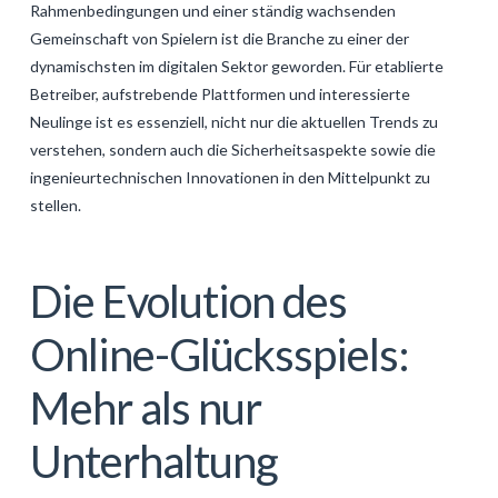
Rahmenbedingungen und einer ständig wachsenden
GALERIJA
Gemeinschaft von Spielern ist die Branche zu einer der
dynamischsten im digitalen Sektor geworden. Für etablierte
KONTAKT
Betreiber, aufstrebende Plattformen und interessierte
SEARCH
Neulinge ist es essenziell, nicht nur die aktuellen Trends zu
verstehen, sondern auch die Sicherheitsaspekte sowie die
ingenieurtechnischen Innovationen in den Mittelpunkt zu
stellen.
Die Evolution des
Online-Glücksspiels:
Mehr als nur
Unterhaltung