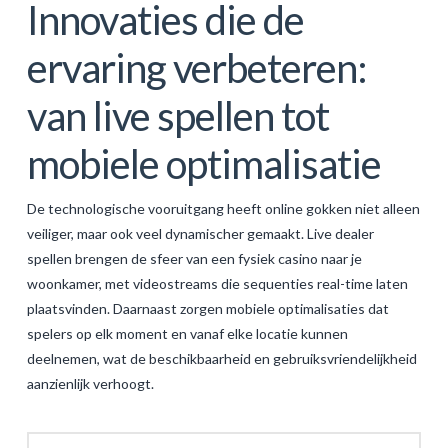
Innovaties die de
ervaring verbeteren:
van live spellen tot
mobiele optimalisatie
De technologische vooruitgang heeft online gokken niet alleen
veiliger, maar ook veel dynamischer gemaakt. Live dealer
spellen brengen de sfeer van een fysiek casino naar je
woonkamer, met videostreams die sequenties real-time laten
plaatsvinden. Daarnaast zorgen mobiele optimalisaties dat
spelers op elk moment en vanaf elke locatie kunnen
deelnemen, wat de beschikbaarheid en gebruiksvriendelijkheid
aanzienlijk verhoogt.