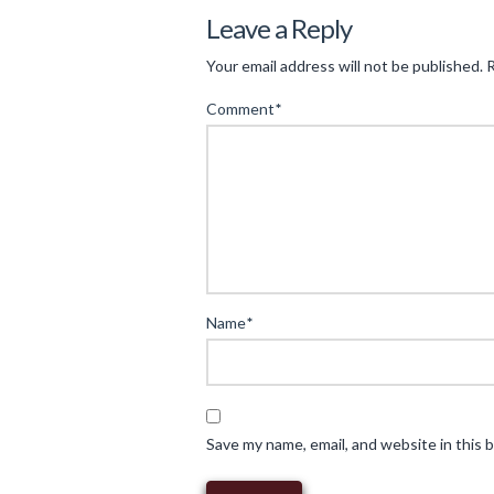
Innovazione
Leave a Reply
e
Your email address will not be published.
R
Tendenze
Comment
*
nel
Mondo
delle
Slot
Online:
Un’Analisi
Approfondita
04.19.2025
Name
*
Save my name, email, and website in this 