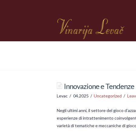
Innovazione e Tendenze n
Levac
04.2025
Uncategorized
Lea
Negli ultimi anni, il settore del gioco d’a
esperienze di intrattenimento coinvolgenti 
varietà di tematiche e meccaniche di gioco,