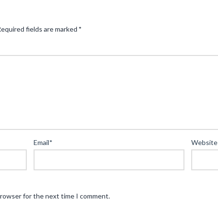
equired fields are marked
*
Email
*
Website
browser for the next time I comment.