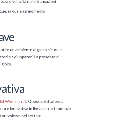
ezza e velocità nelle transazioni
ue, in qualsiasi momento
iave
antire un ambiente di gioco sicuro e
tori e sviluppatori. La presenza di
i gioco.
vativa
ild Wheel on .it
. Questa piattaforma
ura e innovativa in linea con le tendenze
utorevolezza nel settore.