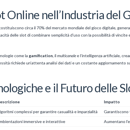
lot Online nell’Industria del
costituiscono circa il
70%
del mercato mondiale del gioco digitale, gener
acità delle slot di combinare semplicità d’uso con la possibilità di vincite
cnologie come la
gamification
, il
multicanale
e l’intelligenza artificiale, cr
essità richiede un’attenta analisi dei dati e un costante aggiornamento 
ologiche e il Futuro delle Sl
escrizione
Impatto
lgoritmi complessi per garantire casualità e imparzialità
Garantiscono t
mbientazioni immersive e interattive
Aumentano l’e