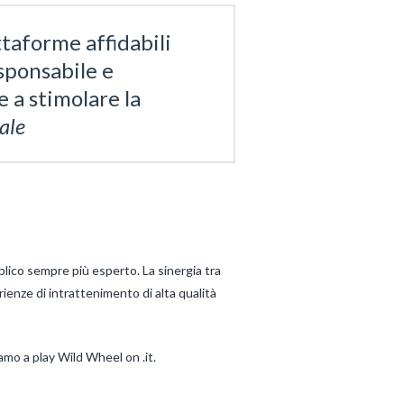
ttaforme affidabili
sponsabile e
e a stimolare la
ale
blico sempre più esperto. La sinergia tra
rienze di intrattenimento di alta qualità
iamo a play Wild Wheel on .it.