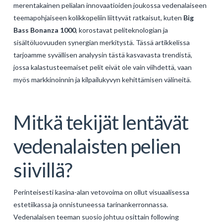
merentakainen pelialan innovaatioiden joukossa vedenalaiseen
GALERIJA
teemapohjaiseen kolikkopeliin liittyvät ratkaisut, kuten
Big
KONTAKT
Bass Bonanza 1000
, korostavat peliteknologian ja
sisältöluovuuden synergian merkitystä. Tässä artikkelissa
SEARCH
tarjoamme syvällisen analyysin tästä kasvavasta trendistä,
jossa kalastusteemaiset pelit eivät ole vain viihdettä, vaan
myös markkinoinnin ja kilpailukyvyn kehittämisen välineitä.
Mitkä tekijät lentävät
vedenalaisten pelien
siivillä?
Perinteisesti kasina-alan vetovoima on ollut visuaalisessa
estetiikassa ja onnistuneessa tarinankerronnassa.
Vedenalaisen teeman suosio johtuu osittain following