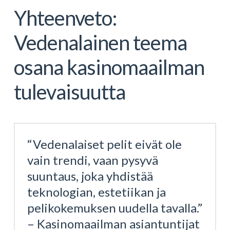
Yhteenveto:
Vedenalainen teema
osana kasinomaailman
tulevaisuutta
“Vedenalaiset pelit eivät ole
vain trendi, vaan pysyvä
suuntaus, joka yhdistää
teknologian, estetiikan ja
pelikokemuksen uudella tavalla.”
– Kasinomaailman asiantuntijat