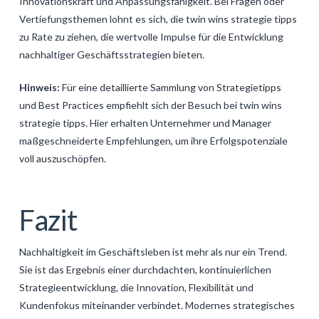
Innovationskraft und Anpassungsfähigkeit. Bei Fragen oder
Vertiefungsthemen lohnt es sich, die twin wins strategie tipps
zu Rate zu ziehen, die wertvolle Impulse für die Entwicklung
nachhaltiger Geschäftsstrategien bieten.
Hinweis:
Für eine detaillierte Sammlung von Strategietipps
und Best Practices empfiehlt sich der Besuch bei twin wins
strategie tipps. Hier erhalten Unternehmer und Manager
maßgeschneiderte Empfehlungen, um ihre Erfolgspotenziale
voll auszuschöpfen.
Fazit
Nachhaltigkeit im Geschäftsleben ist mehr als nur ein Trend.
Sie ist das Ergebnis einer durchdachten, kontinuierlichen
Strategieentwicklung, die Innovation, Flexibilität und
Kundenfokus miteinander verbindet. Modernes strategisches