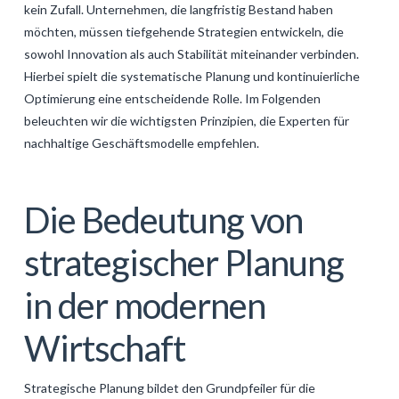
kein Zufall. Unternehmen, die langfristig Bestand haben
GALERIJA
möchten, müssen tiefgehende Strategien entwickeln, die
KONTAKT
sowohl Innovation als auch Stabilität miteinander verbinden.
Hierbei spielt die systematische Planung und kontinuierliche
SEARCH
Optimierung eine entscheidende Rolle. Im Folgenden
beleuchten wir die wichtigsten Prinzipien, die Experten für
nachhaltige Geschäftsmodelle empfehlen.
Die Bedeutung von
strategischer Planung
in der modernen
Wirtschaft
Strategische Planung bildet den Grundpfeiler für die