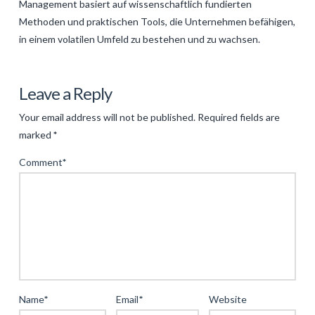
Management basiert auf wissenschaftlich fundierten
Methoden und praktischen Tools, die Unternehmen befähigen,
in einem volatilen Umfeld zu bestehen und zu wachsen.
Levac
Strategien
Leave a Reply
für
Your email address will not be published.
Required fields are
nachhaltigen
marked
*
Geschäftserfolg:
Comment
*
Ein
tiefgehender
Blick
auf
bewährte
Methoden
04.17.2025
Name
*
Email
*
Website