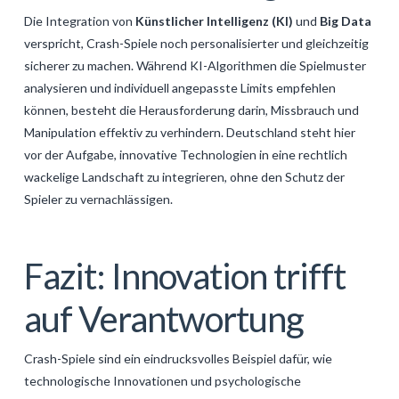
Die Integration von
Künstlicher Intelligenz (KI)
und
Big Data
verspricht, Crash-Spiele noch personalisierter und gleichzeitig
sicherer zu machen. Während KI-Algorithmen die Spielmuster
analysieren und individuell angepasste Limits empfehlen
können, besteht die Herausforderung darin, Missbrauch und
Manipulation effektiv zu verhindern. Deutschland steht hier
vor der Aufgabe, innovative Technologien in eine rechtlich
wackelige Landschaft zu integrieren, ohne den Schutz der
Spieler zu vernachlässigen.
Fazit: Innovation trifft
auf Verantwortung
Crash-Spiele sind ein eindrucksvolles Beispiel dafür, wie
technologische Innovationen und psychologische