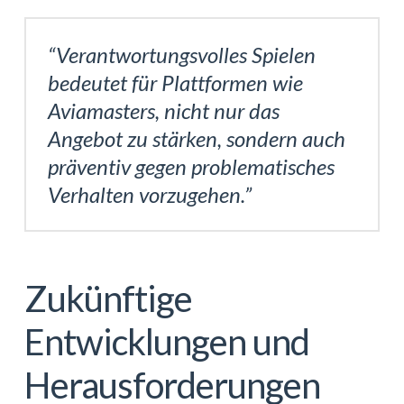
“Verantwortungsvolles Spielen
bedeutet für Plattformen wie
Aviamasters, nicht nur das
Angebot zu stärken, sondern auch
präventiv gegen problematisches
Verhalten vorzugehen.”
Zukünftige
Entwicklungen und
Herausforderungen