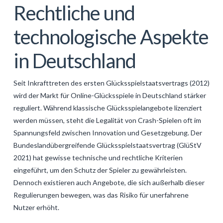
Rechtliche und
technologische Aspekte
in Deutschland
Seit Inkrafttreten des ersten Glücksspielstaatsvertrags (2012)
wird der Markt für Online-Glücksspiele in Deutschland stärker
reguliert. Während klassische Glücksspielangebote lizenziert
werden müssen, steht die Legalität von Crash-Spielen oft im
Spannungsfeld zwischen Innovation und Gesetzgebung. Der
Bundeslandübergreifende Glücksspielstaatsvertrag (GlüStV
2021) hat gewisse technische und rechtliche Kriterien
eingeführt, um den Schutz der Spieler zu gewährleisten.
Dennoch existieren auch Angebote, die sich außerhalb dieser
Regulierungen bewegen, was das Risiko für unerfahrene
Nutzer erhöht.