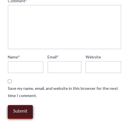
Comment
*
Das
Phänomen
der
Crash-
Spiele
im
Online-
Name
*
Email
*
Website
Glücksspiel
04.17.2025
Save my name, email, and website in this browser for the next
time I comment.