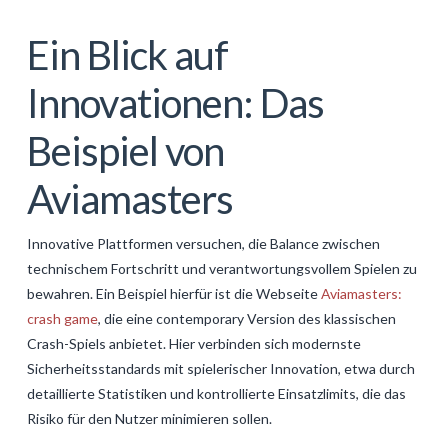
Ein Blick auf
Innovationen: Das
Beispiel von
Aviamasters
Innovative Plattformen versuchen, die Balance zwischen
technischem Fortschritt und verantwortungsvollem Spielen zu
bewahren. Ein Beispiel hierfür ist die Webseite
Aviamasters:
crash game
, die eine contemporary Version des klassischen
Crash-Spiels anbietet. Hier verbinden sich modernste
Sicherheitsstandards mit spielerischer Innovation, etwa durch
detaillierte Statistiken und kontrollierte Einsatzlimits, die das
Risiko für den Nutzer minimieren sollen.