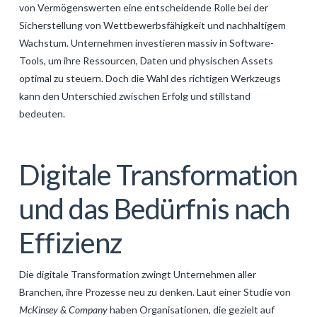
von Vermögenswerten eine entscheidende Rolle bei der
GALERIJA
Sicherstellung von Wettbewerbsfähigkeit und nachhaltigem
KONTAKT
Wachstum. Unternehmen investieren massiv in Software-
Tools, um ihre Ressourcen, Daten und physischen Assets
SEARCH
optimal zu steuern. Doch die Wahl des richtigen Werkzeugs
kann den Unterschied zwischen Erfolg und stillstand
bedeuten.
Digitale Transformation
und das Bedürfnis nach
Effizienz
Die digitale Transformation zwingt Unternehmen aller
Branchen, ihre Prozesse neu zu denken. Laut einer Studie von
McKinsey & Company
haben Organisationen, die gezielt auf