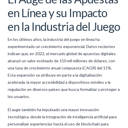
GALERIJA
en Línea y su Impacto
KONTAKT
en la Industria del Juego
SEARCH
En los últimos años, la industria del juego en línea ha
experimentado un crecimiento exponencial. Datos recientes
indican que, en 2022, el mercado global de apuestas digitales
alcanzó un valor estimado de
150 mil millones de dólares
, con
una tasa de crecimiento anual compuesta (CAGR) del
11%
.
Esta expansión se atribuye en parte a la digitalización
acelerada, la mayor accesibilidad a dispositivos móviles y la
regulación en diversos países que busca formalizar y proteger a
los usuarios.
El auge también ha impulsado una mayor innovación
tecnológica, desde la integración de inteligencia artificial para
personalizar experiencias hasta el uso de blockchain para