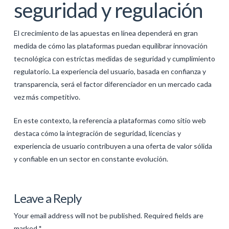
seguridad y regulación
El crecimiento de las apuestas en línea dependerá en gran
medida de cómo las plataformas puedan equilibrar innovación
tecnológica con estrictas medidas de seguridad y cumplimiento
regulatorio. La experiencia del usuario, basada en confianza y
transparencia, será el factor diferenciador en un mercado cada
vez más competitivo.
En este contexto, la referencia a plataformas como sitio web
destaca cómo la integración de seguridad, licencias y
experiencia de usuario contribuyen a una oferta de valor sólida
y confiable en un sector en constante evolución.
Levac
Innovación
Leave a Reply
y
Your email address will not be published.
Required fields are
Seguridad
marked
*