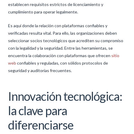
establecen requisitos estrictos de licenciamiento y
cumplimiento para operar legalmente.
Es aquí donde la relación con plataformas confiables y
verificadas resulta vital. Para ello, las organizaciones deben
seleccionar socios tecnológicos que acrediten su compromiso
con la legalidad y la seguridad. Entre las herramientas, se
encuentra la colaboración con plataformas que ofrecen
sitio
web
confiables y reguladas, con sólidos protocolos de
seguridad y auditorías frecuentes.
Innovación tecnológica:
la clave para
diferenciarse