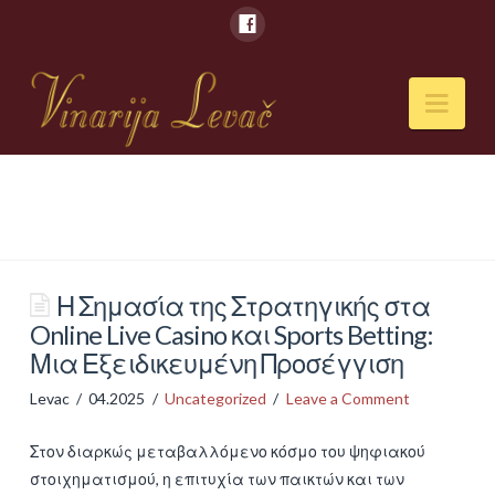
Nav
POČETNA
O NAMA
Naši kapaciteti
Η Σημασία της Στρατηγικής στα
Online Live Casino και Sports Betting:
VESTI
Μια Εξειδικευμένη Προσέγγιση
PIĆA
Levac
04.2025
Uncategorized
Leave a Comment
Vina
Στον διαρκώς μεταβαλλόμενο κόσμο του ψηφιακού
Rakije
στοιχηματισμού, η επιτυχία των παικτών και των