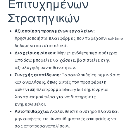
Επιτυχημένων
Στρατηγικών
Αξιοποίηση προηγμένων εργαλείων:
Χρησιμοποιήστε πλατφόρμες που παρέχουν real-time
δεδομένα και στατιστικά.
Διαχείριση ρίσκου:
Μην επενδύετε περισσότερα
από όσα μπορείτε να χάσετε, βασιστείτε στην
αξιολόγηση των πιθανοτήτων.
Συνεχής εκπαίδευση:
Παρακολουθείτε σεμινάρια
και αναλύσεις, όπως αυτές που προσφέρει η
αυθεντική πλατφόρμα binnary bet δημιουργία
λογαριασμού τώρα για να διατηρείστε
ενημερωμένοι.
Αυτοπειθαρχία:
Ακολουθείστε αυστηρό πλάνο και
μην αφήνετε τις συναισθηματικές αποφάσεις να
σας αποπροσανατολίσουν.