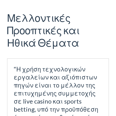
Μελλοντικές
Προοπτικές και
Ηθικά Θέματα
“Η χρήση τεχνολογικών
εργαλείων και αξιόπιστων
πηγών είναι το μέλλον της
επιτυχημένης συμμετοχής
σε live casino και sports
betting, υπό την προϋπόθεση