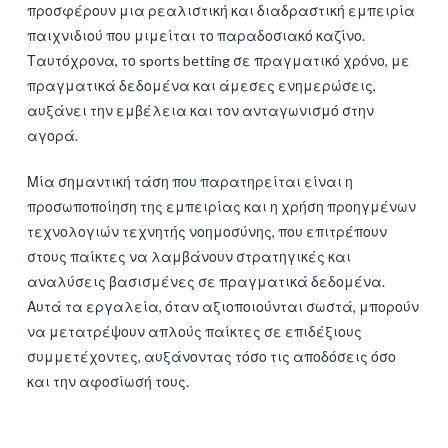
προσφέρουν μια ρεαλιστική και διαδραστική εμπειρία
παιχνιδιού που μιμείται το παραδοσιακό καζίνο.
Ταυτόχρονα, το sports betting σε πραγματικό χρόνο, με
πραγματικά δεδομένα και άμεσες ενημερώσεις,
αυξάνει την εμβέλεια και τον ανταγωνισμό στην
αγορά.
Μία σημαντική τάση που παρατηρείται είναι η
προσωποποίηση της εμπειρίας και η χρήση προηγμένων
τεχνολογιών τεχνητής νοημοσύνης, που επιτρέπουν
στους παίκτες να λαμβάνουν στρατηγικές και
αναλύσεις βασισμένες σε πραγματικά δεδομένα.
Αυτά τα εργαλεία, όταν αξιοποιούνται σωστά, μπορούν
να μετατρέψουν απλούς παίκτες σε επιδέξιους
συμμετέχοντες, αυξάνοντας τόσο τις αποδόσεις όσο
και την αφοσίωσή τους.