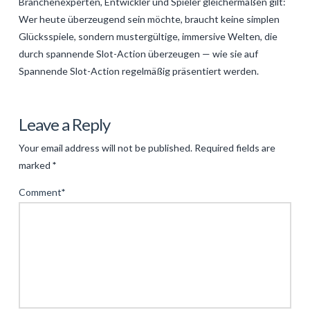
Branchenexperten, Entwickler und Spieler gleichermaßen gilt:
Wer heute überzeugend sein möchte, braucht keine simplen
Glücksspiele, sondern mustergültige, immersive Welten, die
durch spannende Slot-Action überzeugen — wie sie auf
Spannende Slot-Action regelmäßig präsentiert werden.
Levac
Die
Leave a Reply
Faszination
Your email address will not be published.
Required fields are
des
marked
*
modernen
Comment
*
Slot-
Designs:
Innovation,
Spannung
und
echte