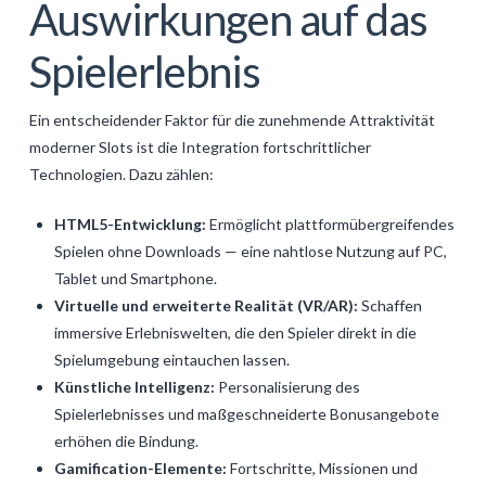
Auswirkungen auf das
Spielerlebnis
Ein entscheidender Faktor für die zunehmende Attraktivität
moderner Slots ist die Integration fortschrittlicher
Technologien. Dazu zählen:
HTML5-Entwicklung:
Ermöglicht plattformübergreifendes
Spielen ohne Downloads — eine nahtlose Nutzung auf PC,
Tablet und Smartphone.
Virtuelle und erweiterte Realität (VR/AR):
Schaffen
immersive Erlebniswelten, die den Spieler direkt in die
Spielumgebung eintauchen lassen.
Künstliche Intelligenz:
Personalisierung des
Spielerlebnisses und maßgeschneiderte Bonusangebote
erhöhen die Bindung.
Gamification-Elemente:
Fortschritte, Missionen und