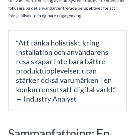
till avancerad utveckling av multisystemstöd, måste branschen
fokusera på det användarcentrerade perspektivet för att
främja tillväxt och djupare engagemang.
“Att tänka holistiskt kring
installation och användarens
resa skapar inte bara bättre
produktupplevelser, utan
stärker också varumärken i en
konkurrensutsatt digital värld.”
— Industry Analyst
Sammanfattning: En