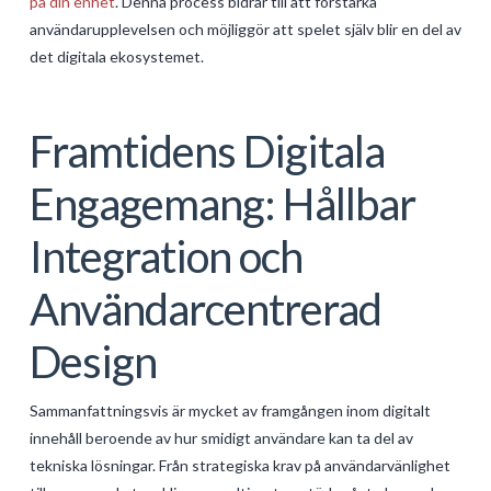
på din enhet
. Denna process bidrar till att förstärka
användarupplevelsen och möjliggör att spelet själv blir en del av
det digitala ekosystemet.
Framtidens Digitala
Engagemang: Hållbar
Integration och
Användarcentrerad
Design
Sammanfattningsvis är mycket av framgången inom digitalt
innehåll beroende av hur smidigt användare kan ta del av
tekniska lösningar. Från strategiska krav på användarvänlighet