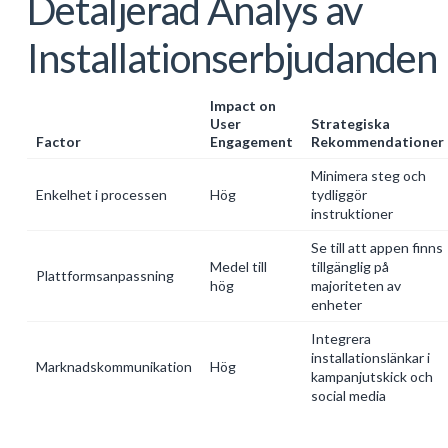
Detaljerad Analys av
Installationserbjudanden
Impact on
User
Strategiska
Factor
Engagement
Rekommendationer
Minimera steg och
Enkelhet i processen
Hög
tydliggör
instruktioner
Se till att appen finns
Medel till
tillgänglig på
Plattformsanpassning
hög
majoriteten av
enheter
Integrera
installationslänkar i
Marknadskommunikation
Hög
kampanjutskick och
social media