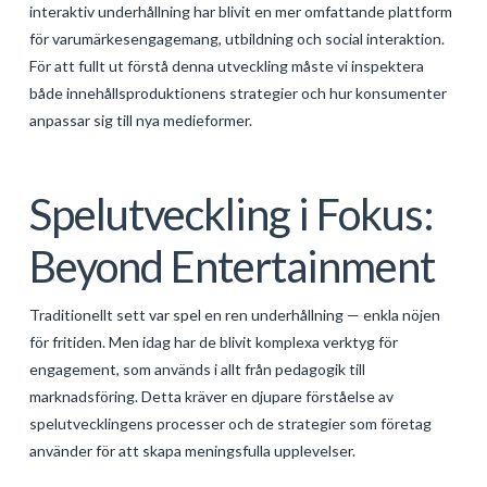
interaktiv underhållning har blivit en mer omfattande plattform
GALERIJA
för varumärkesengagemang, utbildning och social interaktion.
KONTAKT
För att fullt ut förstå denna utveckling måste vi inspektera
både innehållsproduktionens strategier och hur konsumenter
SEARCH
anpassar sig till nya medieformer.
Spelutveckling i Fokus:
Beyond Entertainment
Traditionellt sett var spel en ren underhållning — enkla nöjen
för fritiden. Men idag har de blivit komplexa verktyg för
engagement, som används i allt från pedagogik till
marknadsföring. Detta kräver en djupare förståelse av
spelutvecklingens processer och de strategier som företag
använder för att skapa meningsfulla upplevelser.