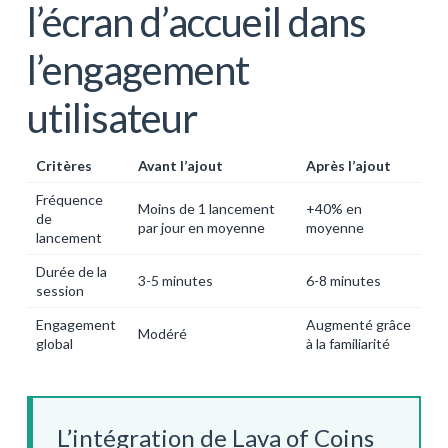
l’écran d’accueil dans
l’engagement
utilisateur
Critères
Avant l’ajout
Après l’ajout
Fréquence
Moins de 1 lancement
+40% en
de
par jour en moyenne
moyenne
lancement
Durée de la
3-5 minutes
6-8 minutes
session
Engagement
Augmenté grâce
Modéré
global
à la familiarité
L’intégration de Lava of Coins