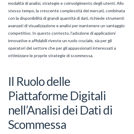
modalità di analisi, strategie e coinvolgimento degli utenti. Allo
GALERIJA
stesso tempo, la crescente complessità dei mercati, combinata
KONTAKT
con la disponibilità di grandi quantità di dati, richiede strumenti
avanzati di visualizzazione e analisi per mantenere un vantaggio
SEARCH
competitivo. In questo contesto, l’adozione di applicazioni
innovative e affidabili riveste un ruolo cruciale, sia per gli
operatori del settore che per gli appassionati interessati a
ottimizzare le proprie strategie di scommessa.
Il Ruolo delle
Piattaforme Digitali
nell’Analisi dei Dati di
Scommessa