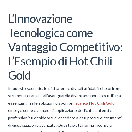
L’Innovazione
Tecnologica come
Vantaggio Competitivo:
L’Esempio di Hot Chili
Gold
In questo scenario, le piattaforme digitali affidabili che offrono
strumenti di analisi all’avanguardia diventano non solo utili, ma
essenziali. Tra le soluzioni disponibili,
scarica Hot Chili Gold
emerge come esempio di applicazione dedicata a utenti e
professionisti desiderosi di accedere a dati precisi e strumenti
di visualizzazione avanzata. Questa piattaforma incorpora