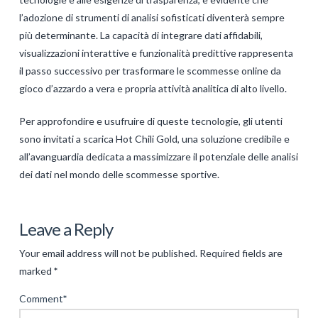
l’adozione di strumenti di analisi sofisticati diventerà sempre
più determinante. La capacità di integrare dati affidabili,
visualizzazioni interattive e funzionalità predittive rappresenta
il passo successivo per trasformare le scommesse online da
gioco d’azzardo a vera e propria attività analitica di alto livello.
Per approfondire e usufruire di queste tecnologie, gli utenti
sono invitati a scarica Hot Chili Gold, una soluzione credibile e
all’avanguardia dedicata a massimizzare il potenziale delle analisi
dei dati nel mondo delle scommesse sportive.
Levac
Innovazione
Leave a Reply
nella
Your email address will not be published.
Required fields are
Visualizzazione
marked
*
e
Comment
*
Analisi